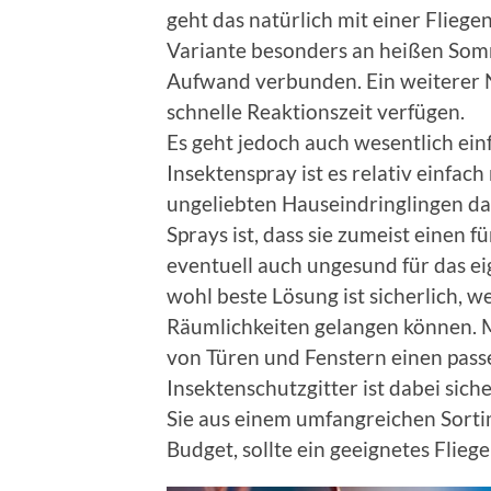
geht das natürlich mit einer Fliegen
Variante besonders an heißen Som
Aufwand verbunden. Ein weiterer Na
schnelle Reaktionszeit verfügen.
Es geht jedoch auch wesentlich ei
Insektenspray ist es relativ einfa
ungeliebten Hauseindringlingen da
Sprays ist, dass sie zumeist einen 
eventuell auch ungesund für das ei
wohl beste Lösung ist sicherlich, we
Räumlichkeiten gelangen können. Mi
von Türen und Fenstern einen pass
Insektenschutzgitter ist dabei sich
Sie aus einem umfangreichen Sorti
Budget, sollte ein geeignetes Fliege