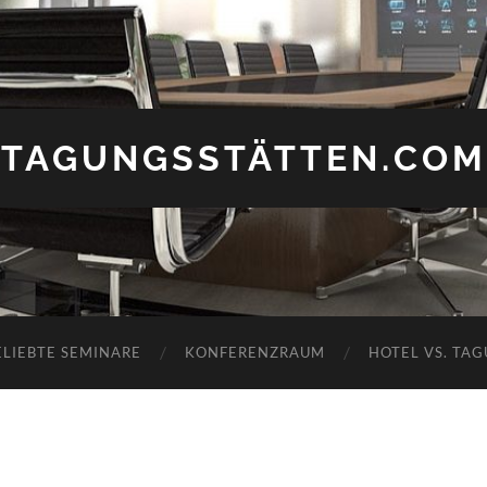
TAGUNGSSTÄTTEN.COM
ELIEBTE SEMINARE
KONFERENZRAUM
HOTEL VS. TA