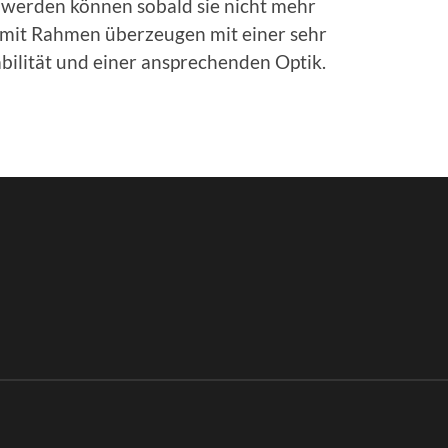
t werden können sobald sie nicht mehr
r mit Rahmen überzeugen mit einer sehr
abilität und einer ansprechenden Optik.