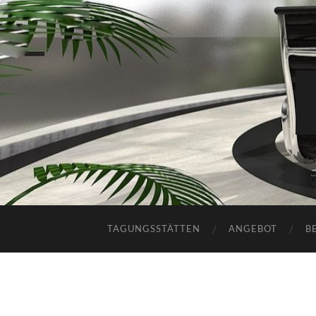
TAGUNGSSTÄTTEN
ANGEBOT
B