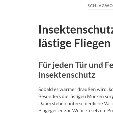
SCHLAGWO
Insektenschut
lästige Fliege
Für jeden Tür und F
Insektenschutz
Sobald es wärmer draußen wird, ko
Besonders die lästigen Mücken sorg
Dabei stehen unterschiedliche Var
Plagegeiser zur Wehr zu setzen. 