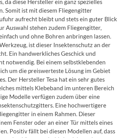
, da diese Hersteller ein ganz spezielles
 Somit ist mit diesem Fliegengitter
ufuhr aufrecht bleibt und stets ein guter Blick
ur Auswahl stehen zudem Fliegengitter,
 einfach und ohne Bohren anbringen lassen.
Werkzeug, ist dieser Insektenschutz an der
ht. Ein handwerkliches Geschick und
cht notwendig. Bei einem selbstklebenden
rlich um die preiswerteste Lösung im Gebiet
s. Der Hersteller Tesa hat ein sehr gutes
elches mittels Klebeband im unteren Bereich
nige Modelle verfügen zudem über eine
nsektenschutzgitters. Eine hochwertigere
Fliegengitter in einem Rahmen. Dieser
inem Fenster oder an einer Tür mittels eines
. Positiv fällt bei diesen Modellen auf, dass