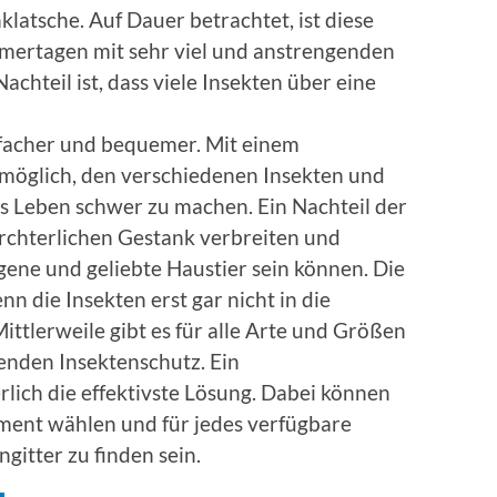
klatsche. Auf Dauer betrachtet, ist diese
mertagen mit sehr viel und anstrengenden
chteil ist, dass viele Insekten über eine
nfacher und bequemer. Mit einem
ch möglich, den verschiedenen Insekten und
s Leben schwer zu machen. Ein Nachteil der
fürchterlichen Gestank verbreiten und
gene und geliebte Haustier sein können. Die
nn die Insekten erst gar nicht in die
ttlerweile gibt es für alle Arte und Größen
enden Insektenschutz. Ein
erlich die effektivste Lösung. Dabei können
ment wählen und für jedes verfügbare
ngitter zu finden sein.