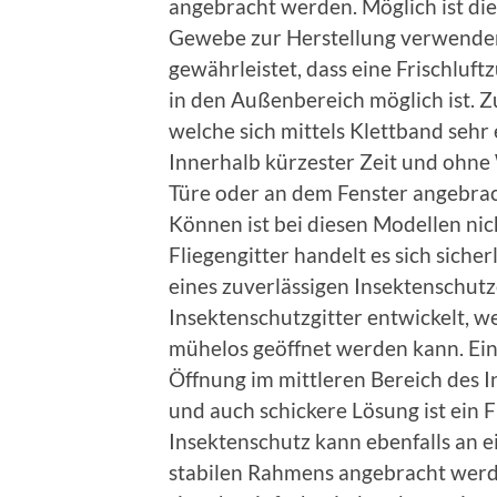
angebracht werden. Möglich ist dies
Gewebe zur Herstellung verwenden.
gewährleistet, dass eine Frischluftz
in den Außenbereich möglich ist. Z
welche sich mittels Klettband sehr
Innerhalb kürzester Zeit und ohne 
Türe oder an dem Fenster angebrac
Können ist bei diesen Modellen ni
Fliegengitter handelt es sich siche
eines zuverlässigen Insektenschutze
Insektenschutzgitter entwickelt, w
mühelos geöffnet werden kann. Ei
Öffnung im mittleren Bereich des I
und auch schickere Lösung ist ein 
Insektenschutz kann ebenfalls an e
stabilen Rahmens angebracht werden