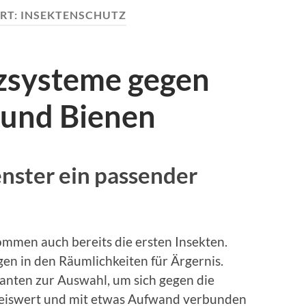
RT:
INSEKTENSCHUTZ
zsysteme gegen
n und Bienen
enster ein passender
mmen auch bereits die ersten Insekten.
en in den Räumlichkeiten für Ärgernis.
ianten zur Auswahl, um sich gegen die
Preiswert und mit etwas Aufwand verbunden