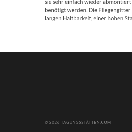
sie sehr einfach wieder abmontier
benötigt werden. Die Fliegengitte
langen Haltbarkeit, einer hohen St
© 2026
TAGUNGSSTÄTTEN.COM