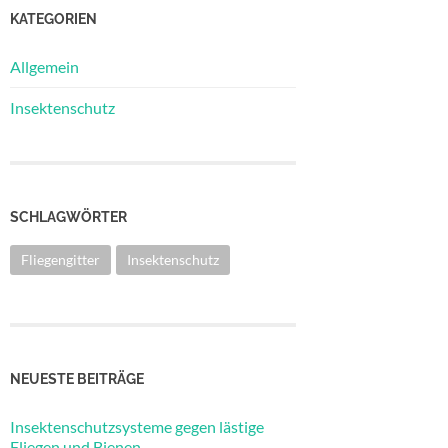
KATEGORIEN
Allgemein
Insektenschutz
SCHLAGWÖRTER
Fliegengitter
Insektenschutz
NEUESTE BEITRÄGE
Insektenschutzsysteme gegen lästige
Fliegen und Bienen